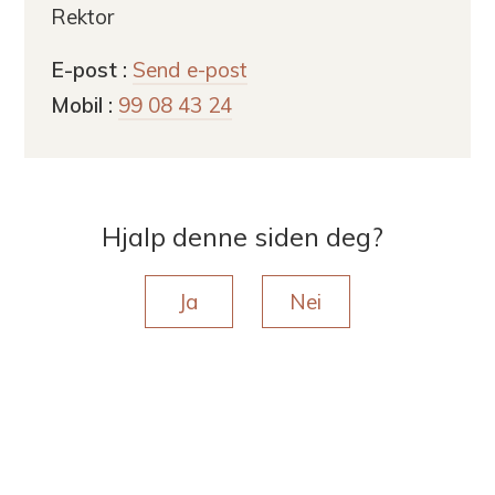
Rektor
til
E-post
Send e-post
Rita
Mobil
99 08 43 24
Halvorsen
Hjalp denne siden deg?
Ja
Nei