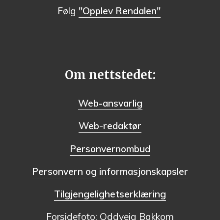
Følg
"Opplev Rendalen"
Om nettstedet:
Web-ansvarlig
Web-redaktør
Personvernombud
Personvern og informasjonskapsler
Tilgjengelighetserklæring
Forsidefoto: Oddveig Bakkom