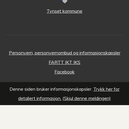
Tynset kommune
Personvern, personvernombud og informasjonskapsler
FARTT IKT IKS
Facebook
Denne siden bruker informasjonskapsler.
Trykk her for
detaljert informasjon.
(Skjul denne meldingen)