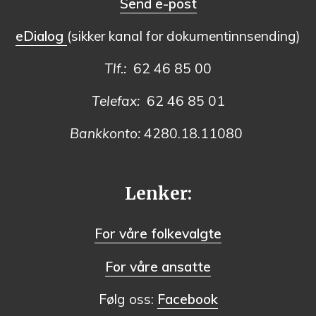
Send e-post
eDialog
(sikker kanal for dokumentinnsending)
Tlf.:
62 46 85 00
Telefax:
62 46 85 01
Bankkonto:
4280.18.11080
Lenker:
For våre folkevalgte
For våre ansatte
Følg oss:
Facebook