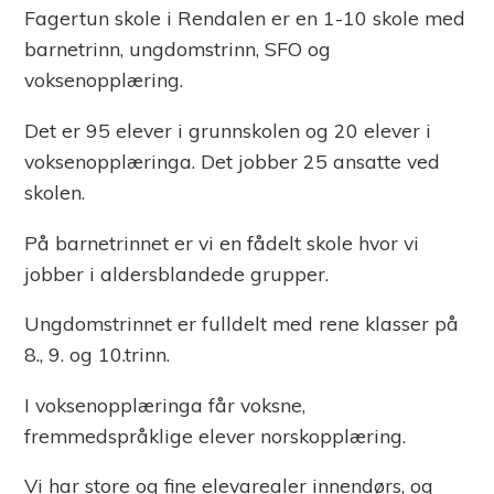
Fagertun skole i Rendalen er en 1-10 skole med
barnetrinn, ungdomstrinn, SFO og
voksenopplæring.
Det er 95 elever i grunnskolen og 20 elever i
voksenopplæringa. Det jobber 25 ansatte ved
skolen.
På barnetrinnet er vi en fådelt skole hvor vi
jobber i aldersblandede grupper.
Ungdomstrinnet er fulldelt med rene klasser på
8., 9. og 10.trinn.
I voksenopplæringa får voksne,
fremmedspråklige elever norskopplæring.
Vi har store og fine elevarealer innendørs, og