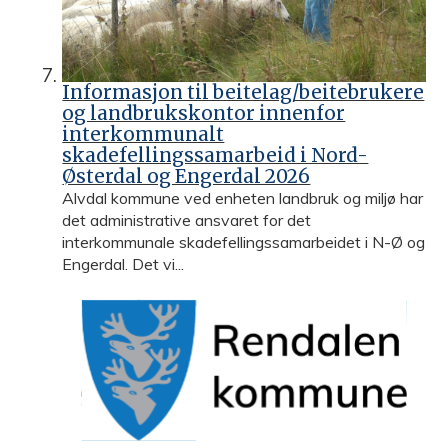
Informasjon til beitelag/beitebrukere
og landbrukskontor innenfor
interkommunalt
skadefellingssamarbeid i Nord-
Østerdal og Engerdal 2026
Alvdal kommune ved enheten landbruk og miljø har
det administrative ansvaret for det
interkommunale skadefellingssamarbeidet i N-Ø og
Engerdal. Det vi...