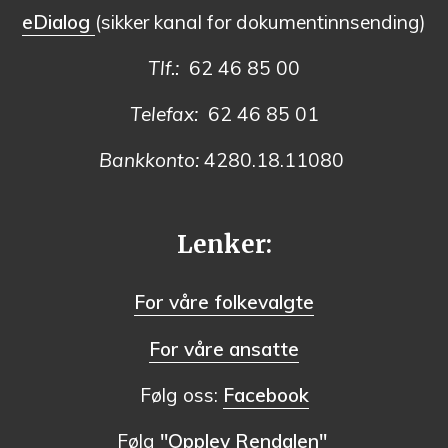
eDialog
(sikker kanal for dokumentinnsending)
Tlf.:
62 46 85 00
Telefax:
62 46 85 01
Bankkonto:
4280.18.11080
Lenker:
For våre folkevalgte
For våre ansatte
Følg oss:
Facebook
Følg
"Opplev Rendalen"