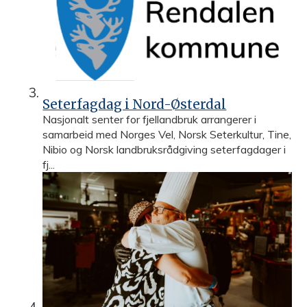
Seterfagdag i Nord-Østerdal
Nasjonalt senter for fjellandbruk arrangerer i
samarbeid med Norges Vel, Norsk Seterkultur, Tine,
Nibio og Norsk landbruksrådgiving seterfagdager i
fj...