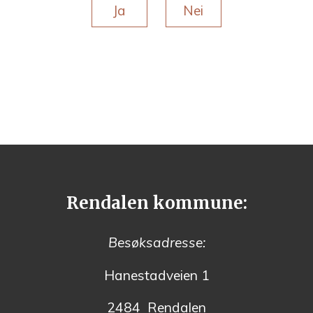
Ja
Nei
Rendalen kommune:
Besøksadresse:
Hanestadveien 1
2484 Rendalen