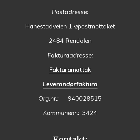
Postadresse:
Hanestadveien 1 v/postmottaket
2484 Rendalen
Fakturaadresse:
Fakturamottak
Leverandørfaktura
Org.nr.:
940028515
Kommunenr.:
3424
Kontakt: