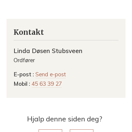
Kontakt
Linda Døsen Stubsveen
Ordfører
til
E-post
Send e-post
Linda
Mobil
45 63 39 27
Døsen
Stubsveen
Hjalp denne siden deg?