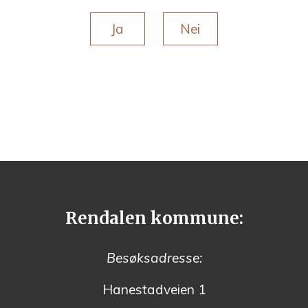
Ja
Nei
Rendalen kommune:
Besøksadresse:
Hanestadveien 1