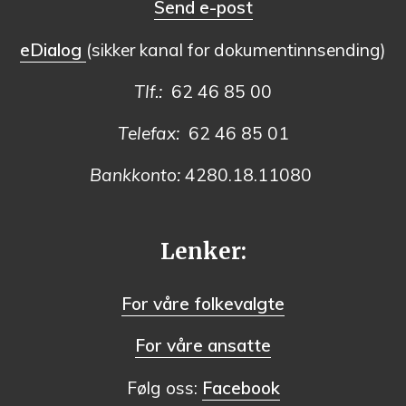
Send e-post
eDialog
(sikker kanal for dokumentinnsending)
Tlf.:
62 46 85 00
Telefax:
62 46 85 01
Bankkonto:
4280.18.11080
Lenker:
For våre folkevalgte
For våre ansatte
Følg oss:
Facebook