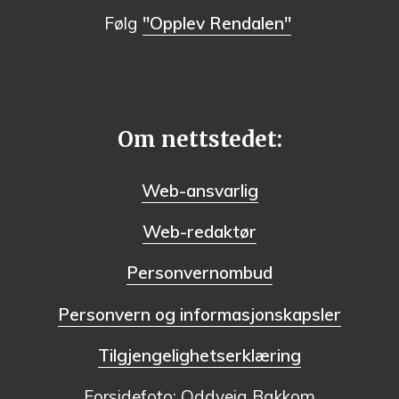
Følg
"Opplev Rendalen"
Om nettstedet:
Web-ansvarlig
Web-redaktør
Personvernombud
Personvern og informasjonskapsler
Tilgjengelighetserklæring
Forsidefoto: Oddveig Bakkom