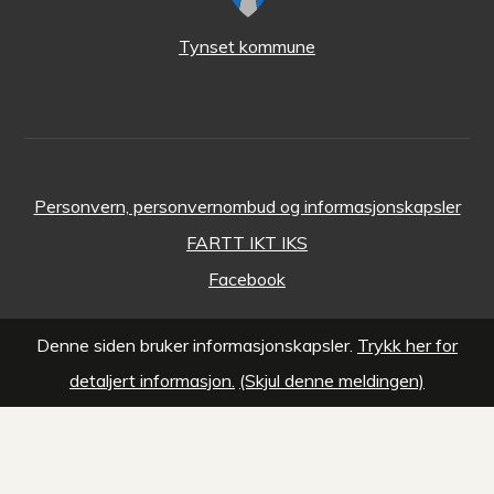
Tynset kommune
Personvern, personvernombud og informasjonskapsler
FARTT IKT IKS
Facebook
Denne siden bruker informasjonskapsler.
Trykk her for
detaljert informasjon.
(Skjul denne meldingen)