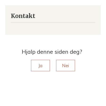
Kontakt
Hjalp denne siden deg?
Ja
Nei