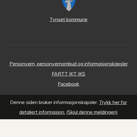
Tynset kommune
Personvern, personvernombud og informasjonskapsler
FARTT IKT IKS
Facebook
Denne siden bruker informasjonskapsler.
Trykk her for
detaljert informasjon.
(Skjul denne meldingen)