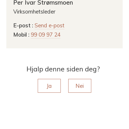
Per Ivar Strømsmoen
Virksomhetsleder
til
E-post
Send e-post
Per
Mobil
99 09 97 24
Ivar
Strømsmoen
Hjalp denne siden deg?
Ja
Nei