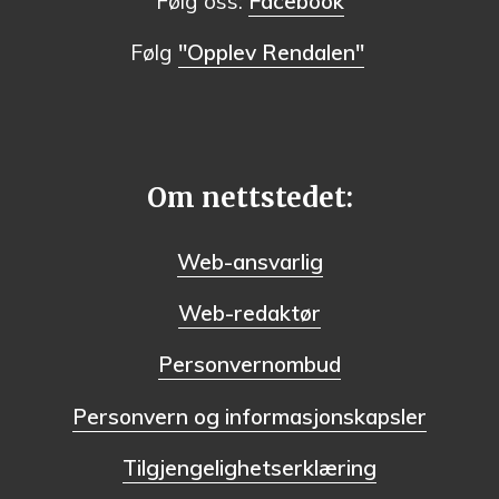
Følg oss:
Facebook
Følg
"Opplev Rendalen"
Om nettstedet:
Web-ansvarlig
Web-redaktør
Personvernombud
Personvern og informasjonskapsler
Tilgjengelighetserklæring