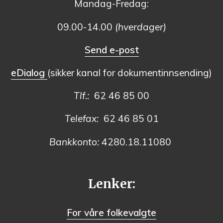
Mandag-Fredag:
09.00-14.00
(hverdager)
Send e-post
eDialog
(sikker kanal for dokumentinnsending)
Tlf.:
62 46 85 00
Telefax:
62 46 85 01
Bankkonto:
4280.18.11080
Lenker:
For våre folkevalgte