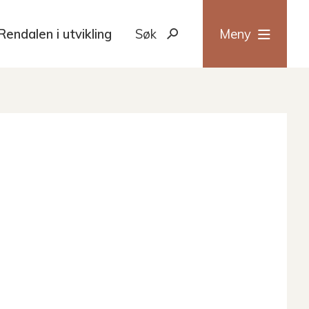
Rendalen i utvikling
Søk
Meny