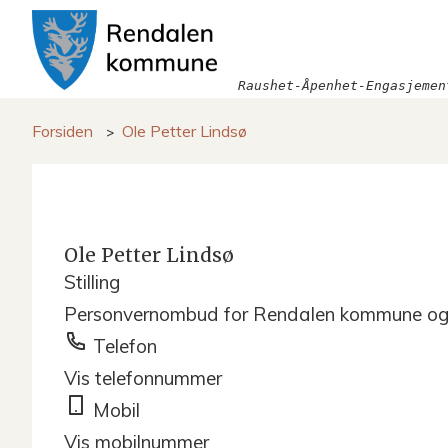
Rendalen
kommune
Raushet-Åpenhet-Engasjemen
Du
Forsiden
Ole Petter Lindsø
er
her:
Ole Petter Lindsø
Stilling
Personvernombud for Rendalen kommune 
Telefon
Vis telefonnummer
Mobil
Vis mobilnummer