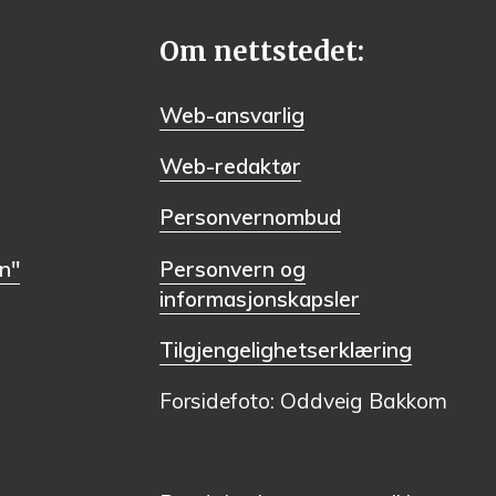
Om nettstedet:
Web-ansvarlig
Web-redaktør
Personvernombud
n"
Personvern og
informasjonskapsler
Tilgjengelighetserklæring
Forsidefoto: Oddveig Bakkom