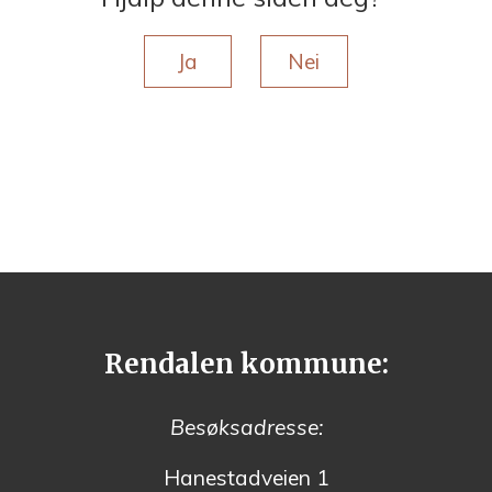
Ja
Nei
Rendalen kommune:
Besøksadresse:
Hanestadveien 1