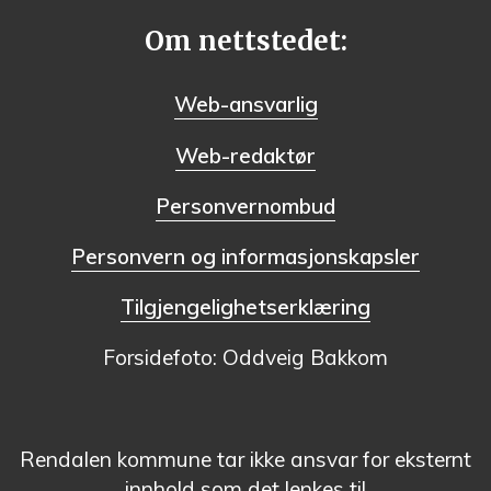
Om nettstedet:
Web-ansvarlig
Web-redaktør
Personvernombud
Personvern og informasjonskapsler
Tilgjengelighetserklæring
Forsidefoto: Oddveig Bakkom
Rendalen kommune tar ikke ansvar for eksternt
innhold som det lenkes til