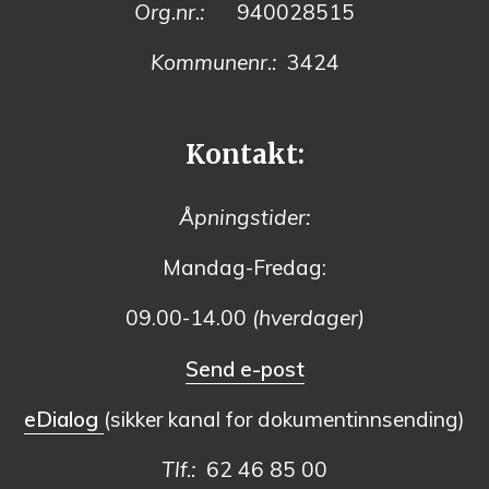
Org.nr.:
940028515
Kommunenr.:
3424
Kontakt:
Åpningstider:
Mandag-Fredag:
09.00-14.00
(hverdager)
Send e-post
eDialog
(sikker kanal for dokumentinnsending)
Tlf.:
62 46 85 00