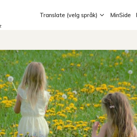
Translate (velg språk)
MinSide
t