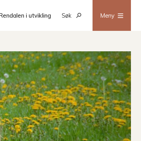
Rendalen i utvikling
Søk
Meny