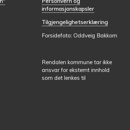
n"
Personvern og
informasjonskapsler
Tilgjengelighetserklæring
Forsidefoto: Oddveig Bakkom
Rendalen kommune tar ikke
ansvar for eksternt innhold
som det lenkes til