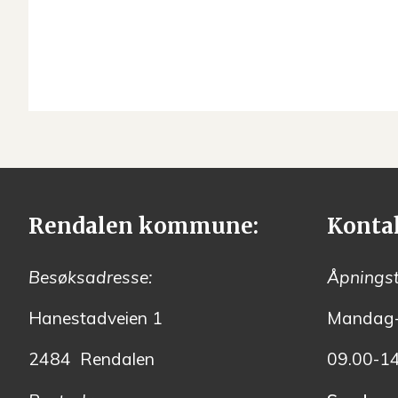
Rendalen kommune:
Konta
Besøksadresse:
Åpningst
Hanestadveien 1
Mandag-
2484 Rendalen
09.00-1