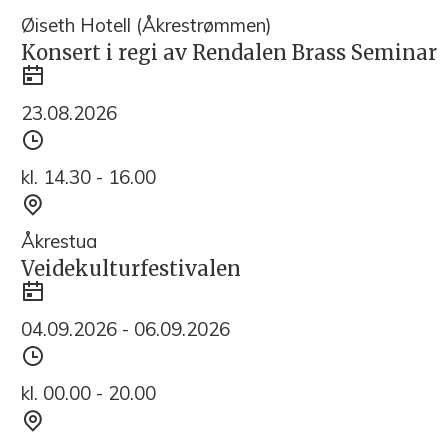
Øiseth Hotell (Åkrestrømmen)
Konsert i regi av Rendalen Brass Seminar
Dato
23.08.2026
Tidspunkt
kl. 14.30 - 16.00
Sted
Åkrestua
Veidekulturfestivalen
Dato
04.09.2026 - 06.09.2026
Tidspunkt
kl. 00.00 - 20.00
Sted