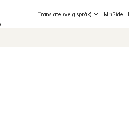
Translate (velg språk)
MinSide
t