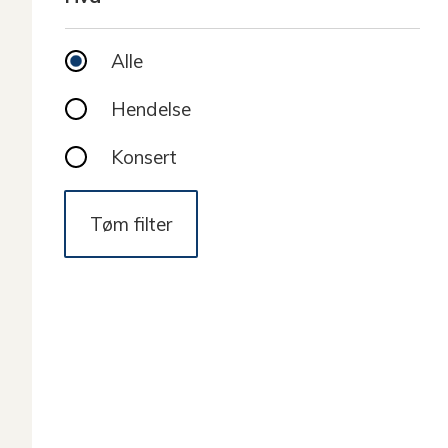
Alle
Hendelse
Konsert
Tøm filter