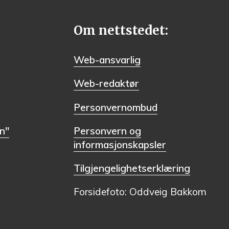
Om nettstedet:
Web-ansvarlig
Web-redaktør
Personvernombud
n"
Personvern og
informasjonskapsler
Tilgjengelighetserklæring
Forsidefoto: Oddveig Bakkom