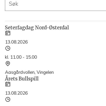
Søketekst
Resultat
Seterfagdag Nord-Østerdal
Dato
13.08.2026
Tidspunkt
kl. 11.00 - 15.00
Sted
Aasgårdvollen, Vingelen
Årets Bullspill
Dato
13.08.2026
Tidspunkt