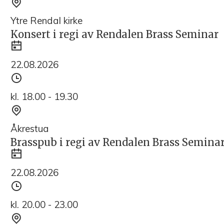
Sted
Ytre Rendal kirke
Konsert i regi av Rendalen Brass Seminar
Dato
22.08.2026
Tidspunkt
kl. 18.00 - 19.30
Sted
Åkrestua
Brasspub i regi av Rendalen Brass Semina
Dato
22.08.2026
Tidspunkt
kl. 20.00 - 23.00
Sted