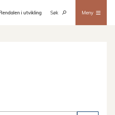
Rendalen i utvikling
Søk
Meny